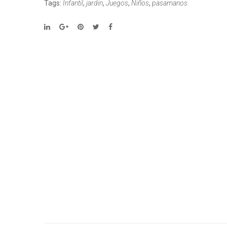
Tags:
Infantil
,
jardin
,
Juegos
,
Niños
,
pasamanos
Conte
O