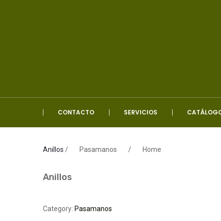
CONTACTO
SERVICIOS
CATÁLOG
Anillos
/
Pasamanos
/
Home
Anillos
B
Category:
Pasamanos