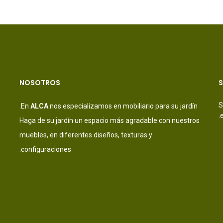
NOSOTROS
S
S
En
ALCA
nos especializamos en mobiliario para su jardín.
Haga de su jardín un espacio más agradable con nuestros
muebles, en diferentes diseños, texturas y
configuraciones.