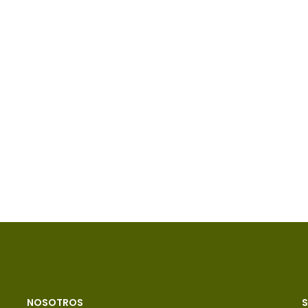
NOSOTROS
S