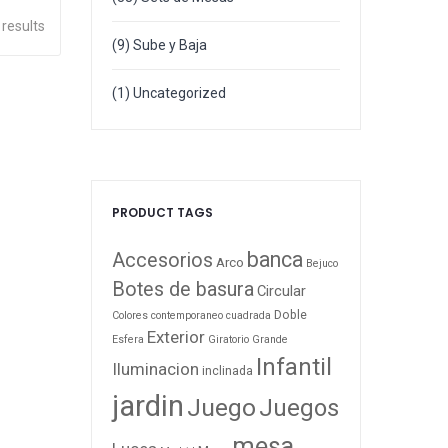
 results
(9)
Sube y Baja
(1)
Uncategorized
PRODUCT TAGS
banca
Accesorios
Arco
Bejuco
Botes de basura
Circular
Doble
Colores
contemporaneo
cuadrada
Exterior
Esfera
Giratorio
Grande
Infantil
Iluminacion
inclinada
jardin
Juego
Juegos
mesa