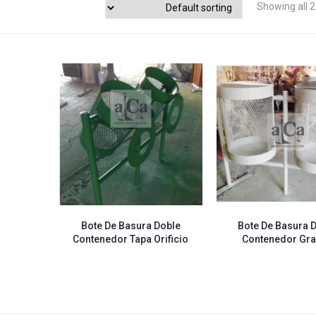
Showing all 2
Bote De Basura Doble
Bote De Basura 
Contenedor Tapa Orificio
Contenedor Gr