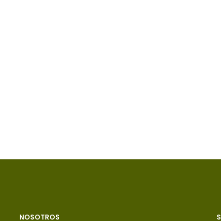
NOSOTROS
S