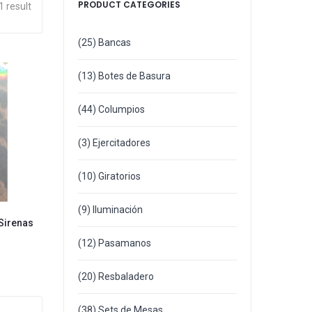
PRODUCT CATEGORIES
1 result
(25)
Bancas
(13)
Botes de Basura
(44)
Columpios
(3)
Ejercitadores
(10)
Giratorios
(9)
Iluminación
 Sirenas
(12)
Pasamanos
(20)
Resbaladero
(38)
Sets de Mesas