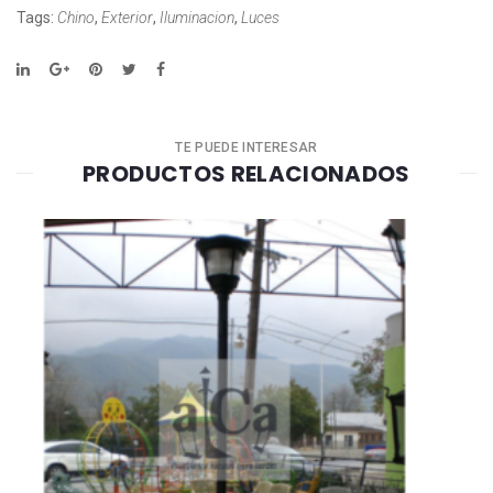
Tags:
Chino
,
Exterior
,
Iluminacion
,
Luces
TE PUEDE INTERESAR
PRODUCTOS RELACIONADOS