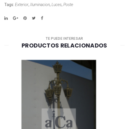
Tags:
Exterior
,
Iluminacion
,
Luces
,
Poste
TE PUEDE INTERESAR
PRODUCTOS RELACIONADOS